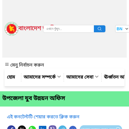
বাংলাদেশ জাতীয় তথ্য বাতায়ন
BN
দেখুন
মেনু নির্বাচন করুন
আমাদের সম্পর্কে
আমাদের সেবা
ঊর্ধ্বতন অফ
উপজেলা যুব উন্নয়ন অফিস
এই কনটেন্টটি শেয়ার করতে ক্লিক করুন