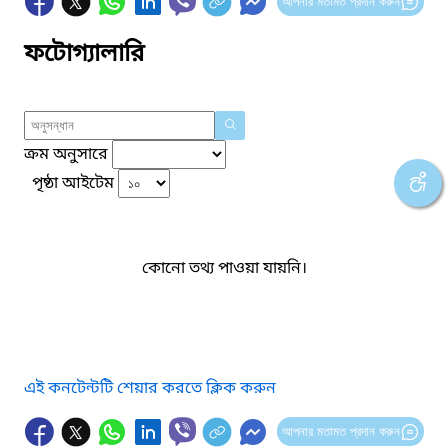
আপনার মতামত প্রদান করুন
ফটোগ্যালারি
ক্রম অনুসারে
পৃষ্ঠা আইটেম
কোনো তথ্য পাওয়া যায়নি।
এই কনটেন্টটি শেয়ার করতে ক্লিক করুন
আপনার মতামত প্রদান করুন