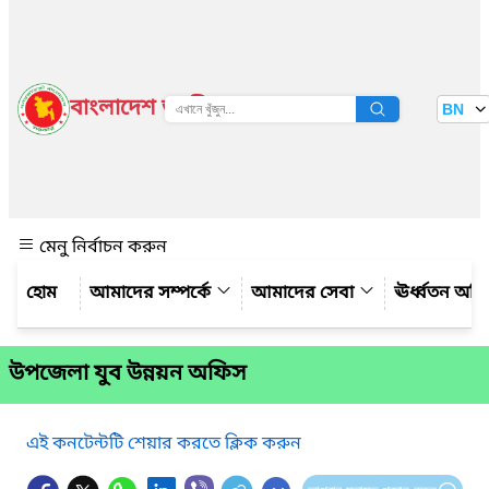
বাংলাদেশ জাতীয় তথ্য বাতায়ন
BN
দেখুন
মেনু নির্বাচন করুন
আমাদের সম্পর্কে
আমাদের সেবা
ঊর্ধ্বতন অফ
উপজেলা যুব উন্নয়ন অফিস
এই কনটেন্টটি শেয়ার করতে ক্লিক করুন