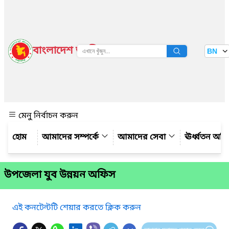
বাংলাদেশ জাতীয় তথ্য বাতায়ন
BN
দেখুন
মেনু নির্বাচন করুন
আমাদের সম্পর্কে
আমাদের সেবা
ঊর্ধ্বতন অফ
উপজেলা যুব উন্নয়ন অফিস
এই কনটেন্টটি শেয়ার করতে ক্লিক করুন